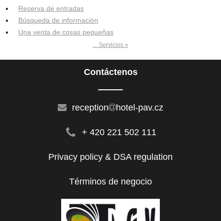
Reserva de entradas
Búsqueda de información
Una venta de cosas pequeñas
... Servicios »
Contáctenos
reception
hotel-pav.cz
+ 420 221 502 111
Privacy policy & DSA regulation
Términos de negocio