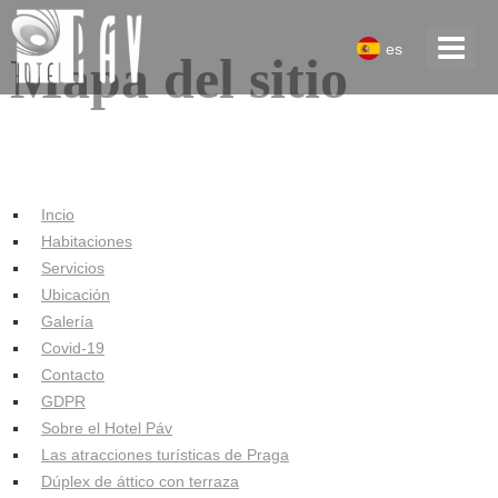
es
Mapa del sitio
Incio
Habitaciones
Servicios
Ubicación
Galería
Covid-19
Contacto
GDPR
Sobre el Hotel Páv
Las atracciones turísticas de Praga
Dúplex de áttico con terraza