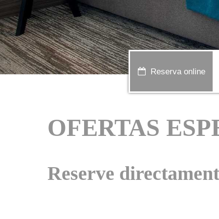
Reserva online
OFERTAS ESP
Reserve directament