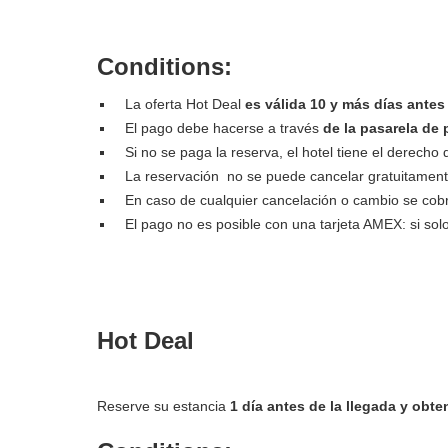
Conditions:
La oferta Hot Deal
es válida 10 y más días antes
El pago debe hacerse a través
de la pasarela de 
Si no se paga la reserva, el hotel tiene el derecho 
La reservación no se puede cancelar gratuitament
En caso de cualquier cancelación o cambio se cobr
El pago no es posible con una tarjeta AMEX: si sol
Hot Deal
Reserve su estancia
1 día antes de la llegada y ob