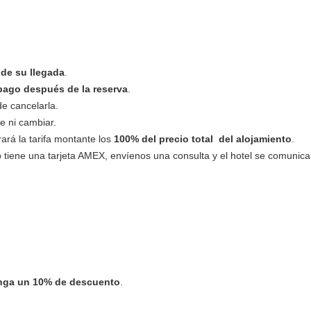
 de su llegada
.
pago después de la reserva
.
de cancelarla.
e ni cambiar.
ará la tarifa montante los
100% del precio total del alojamiento
.
o tiene una tarjeta AMEX, envíenos una consulta y el hotel se comunica
tenga un 10% de descuento
.