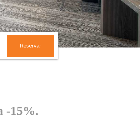
a -15%.