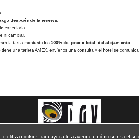
a
.
pago después de la reserva
.
de cancelarla.
e ni cambiar.
ará la tarifa montante los
100% del precio total del alojamiento
.
o tiene una tarjeta AMEX, envíenos una consulta y el hotel se comunica
itio utiliza cookies para ayudarlo a averiguar cómo se usa el siti