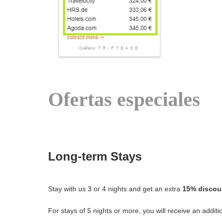
Ofertas especiales
Long-term Stays
Stay with us 3 or 4 nights and get an extra
15% discoun
For stays of 5 nights or more, you will receive an addit