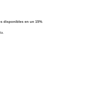
os disponibles en un 15%
.
ta.