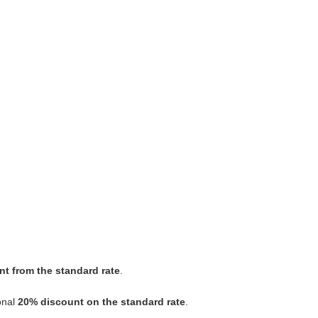
t from the standard rate
.
ional
20% discount on the standard rate
.