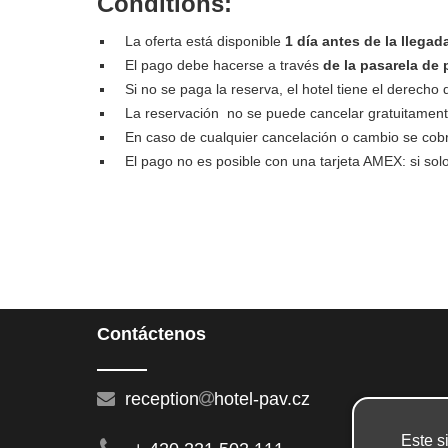
Conditions:
La oferta está disponible
1 día antes de la llegad
El pago debe hacerse a través
de la pasarela de 
Si no se paga la reserva, el hotel tiene el derecho 
La reservación no se puede cancelar gratuitament
En caso de cualquier cancelación o cambio se cobr
El pago no es posible con una tarjeta AMEX: si sol
Contáctenos
reception
hotel-pav.cz
Este s