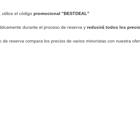
tilice el código
promocional "BESTDEAL"
áticamente durante el proceso de reserva y
reducirá todos los preci
o de reserva compara los precios de varios minoristas con nuestra ofer