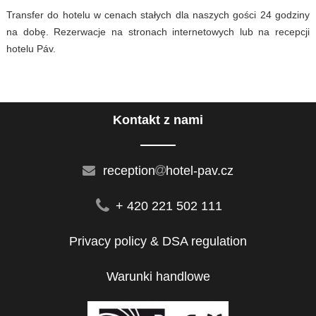
Transfer do hotelu w cenach stałych dla naszych gości 24 godziny
na dobę. Rezerwacje na stronach internetowych lub na recepcji
hotelu Páv.
Kontakt z nami
reception
hotel-pav.cz
+ 420 221 502 111
Privacy policy & DSA regulation
Warunki handlowe