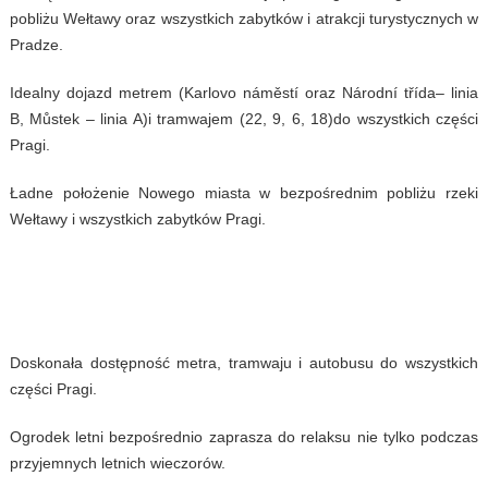
pobliżu Wełtawy oraz wszystkich zabytków i atrakcji turystycznych w
Pradze.
Idealny dojazd metrem (Karlovo náměstí oraz Národní třída– linia
B, Můstek – linia A)i tramwajem (22, 9, 6, 18)do wszystkich części
Pragi.
Ładne położenie Nowego miasta w bezpośrednim pobliżu rzeki
Wełtawy i wszystkich zabytków Pragi.
Doskonała dostępność metra, tramwaju i autobusu do wszystkich
części Pragi.
Ogrodek letni bezpośrednio zaprasza do relaksu nie tylko podczas
przyjemnych letnich wieczorów.