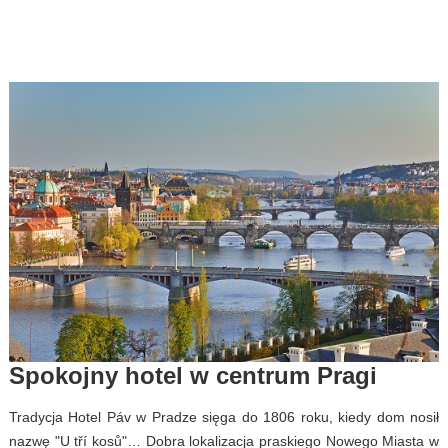
Spokojny hotel w centrum Pragi
Tradycja Hotel Páv w Pradze sięga do 1806 roku, kiedy dom nosił
nazwę "U tří kosů"… Dobra lokalizacja praskiego Nowego Miasta w