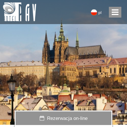
pl
Rezerwacja on-line