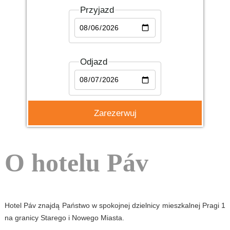
Przyjazd
Odjazd
O hotelu Páv
Hotel Páv znajdą Państwo w spokojnej dzielnicy mieszkalnej Pragi 1
na granicy Starego i Nowego Miasta.