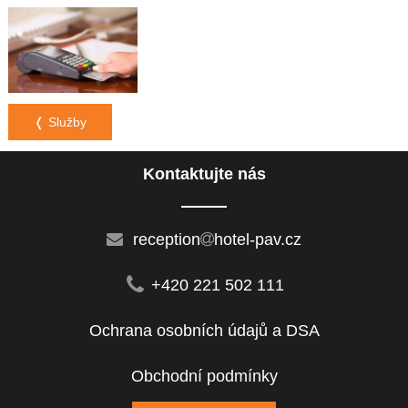
❬ Služby
Kontaktujte nás
reception
hotel-pav.cz
+420 221 502 111
Ochrana osobních údajů a DSA
Obchodní podmínky