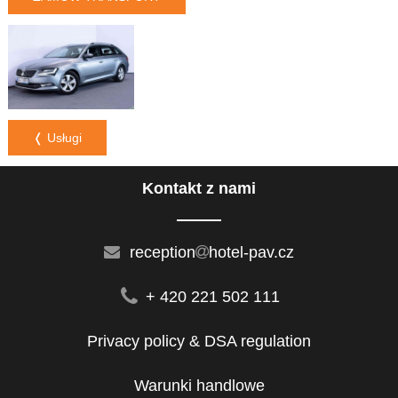
❬ Usługi
Kontakt z nami
reception
hotel-pav.cz
+ 420 221 502 111
Privacy policy & DSA regulation
Warunki handlowe