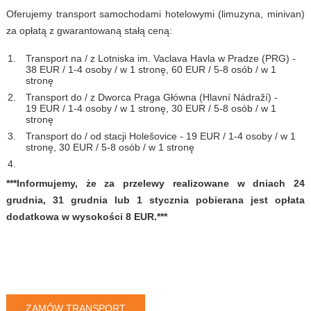
Oferujemy transport samochodami hotelowymi (limuzyna, minivan)
za opłatą z gwarantowaną stałą ceną:
Transport na / z Lotniska im. Vaclava Havla w Pradze (PRG) -
38 EUR / 1-4 osoby / w 1 stronę, 60 EUR / 5-8 osób / w 1
stronę
Transport do / z Dworca Praga Główna (Hlavní Nádraží) -
19 EUR / 1-4 osoby / w 1 stronę, 30 EUR / 5-8 osób / w 1
stronę
Transport do / od stacji Holešovice - 19 EUR / 1-4 osoby / w 1
stronę, 30 EUR / 5-8 osób / w 1 stronę
***Informujemy, że za przelewy realizowane w dniach 24
grudnia, 31 grudnia lub 1 stycznia pobierana jest opłata
dodatkowa w wysokości 8 EUR.***
ZAMÓW TRANSPORT