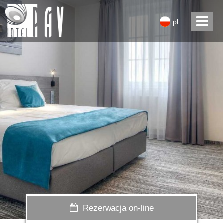
pl
Rezerwacja on-line