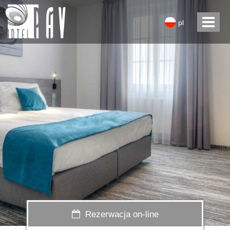
pl
Rezerwacja on-line