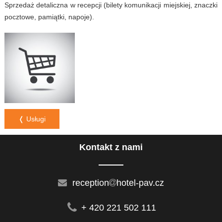
Sprzedaż detaliczna w recepcji (bilety komunikacji miejskiej, znaczki
pocztowe, pamiątki, napoje).
❬ Usługi
Kontakt z nami
reception
hotel-pav.cz
+ 420 221 502 111