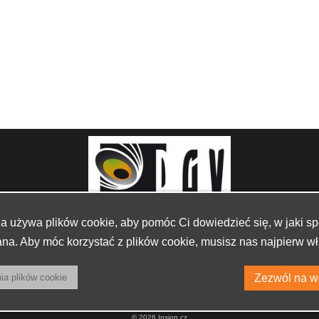
na używa plików cookie, aby pomóc Ci dowiedzieć się, w jaki sp
na. Aby móc korzystać z plików cookie, musisz nas najpierw wł
© 2026 Insion.cz