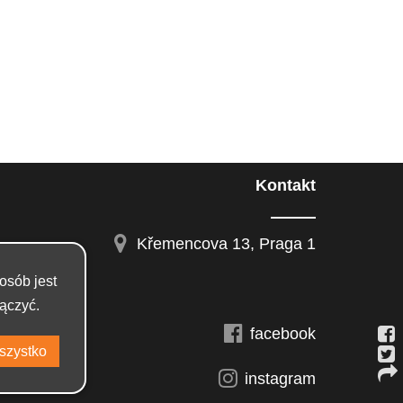
Kontakt
Křemencova 13, Praga 1
osób jest
ączyć.
facebook
instagram