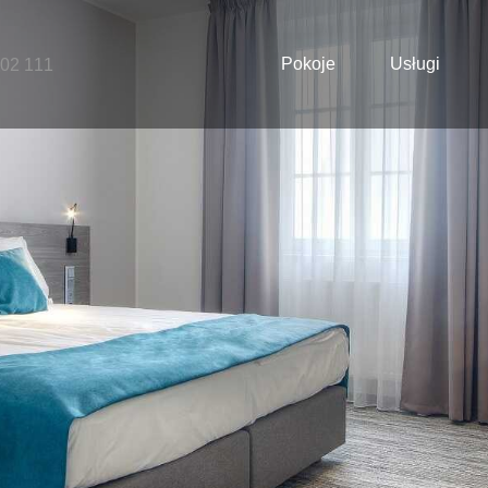
Pokoje
Usługi
502 111