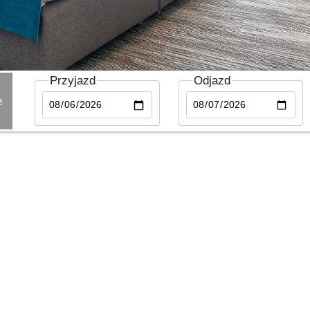
Przyjazd
Odjazd
e